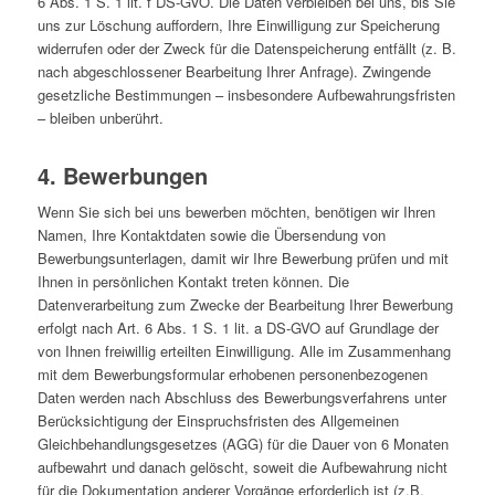
6 Abs. 1 S. 1 lit. f DS-GVO. Die Daten verbleiben bei uns, bis Sie
uns zur Löschung auffordern, Ihre Einwilligung zur Speicherung
widerrufen oder der Zweck für die Datenspeicherung entfällt (z. B.
nach abgeschlossener Bearbeitung Ihrer Anfrage). Zwingende
gesetzliche Bestimmungen – insbesondere Aufbewahrungsfristen
– bleiben unberührt.
4. Bewerbungen
Wenn Sie sich bei uns bewerben möchten, benötigen wir Ihren
Namen, Ihre Kontaktdaten sowie die Übersendung von
Bewerbungsunterlagen, damit wir Ihre Bewerbung prüfen und mit
Ihnen in persönlichen Kontakt treten können. Die
Datenverarbeitung zum Zwecke der Bearbeitung Ihrer Bewerbung
erfolgt nach Art. 6 Abs. 1 S. 1 lit. a DS-GVO auf Grundlage der
von Ihnen freiwillig erteilten Einwilligung. Alle im Zusammenhang
mit dem Bewerbungsformular erhobenen personenbezogenen
Daten werden nach Abschluss des Bewerbungsverfahrens unter
Berücksichtigung der Einspruchsfristen des Allgemeinen
Gleichbehandlungsgesetzes (AGG) für die Dauer von 6 Monaten
aufbewahrt und danach gelöscht, soweit die Aufbewahrung nicht
für die Dokumentation anderer Vorgänge erforderlich ist (z.B.