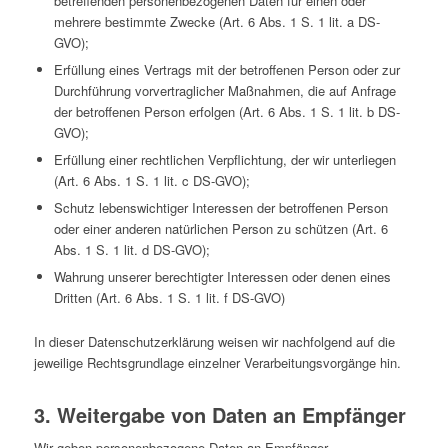
betreffenden personenbezogenen Daten für einen oder
mehrere bestimmte Zwecke (Art. 6 Abs. 1 S. 1 lit. a DS-
GVO);
Erfüllung eines Vertrags mit der betroffenen Person oder zur
Durchführung vorvertraglicher Maßnahmen, die auf Anfrage
der betroffenen Person erfolgen (Art. 6 Abs. 1 S. 1 lit. b DS-
GVO);
Erfüllung einer rechtlichen Verpflichtung, der wir unterliegen
(Art. 6 Abs. 1 S. 1 lit. c DS-GVO);
Schutz lebenswichtiger Interessen der betroffenen Person
oder einer anderen natürlichen Person zu schützen (Art. 6
Abs. 1 S. 1 lit. d DS-GVO);
Wahrung unserer berechtigter Interessen oder denen eines
Dritten (Art. 6 Abs. 1 S. 1 lit. f DS-GVO)
In dieser Datenschutzerklärung weisen wir nachfolgend auf die
jeweilige Rechtsgrundlage einzelner Verarbeitungsvorgänge hin.
3. Weitergabe von Daten an Empfänger
Wir geben personenbezogene Daten an Empfänger