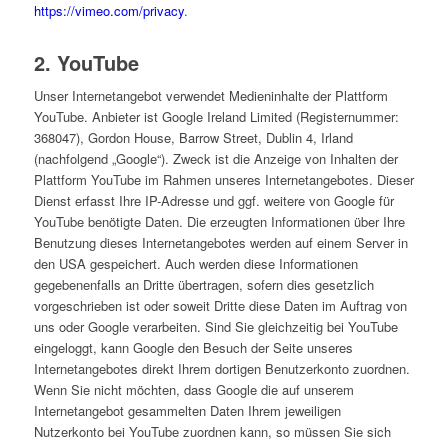
https://vimeo.com/privacy
.
2. YouTube
Unser Internetangebot verwendet Medieninhalte der Plattform
YouTube. Anbieter ist Google Ireland Limited (Registernummer:
368047), Gordon House, Barrow Street, Dublin 4, Irland
(nachfolgend „Google“). Zweck ist die Anzeige von Inhalten der
Plattform YouTube im Rahmen unseres Internetangebotes. Dieser
Dienst erfasst Ihre IP-Adresse und ggf. weitere von Google für
YouTube benötigte Daten. Die erzeugten Informationen über Ihre
Benutzung dieses Internetangebotes werden auf einem Server in
den USA gespeichert. Auch werden diese Informationen
gegebenenfalls an Dritte übertragen, sofern dies gesetzlich
vorgeschrieben ist oder soweit Dritte diese Daten im Auftrag von
uns oder Google verarbeiten. Sind Sie gleichzeitig bei YouTube
eingeloggt, kann Google den Besuch der Seite unseres
Internetangebotes direkt Ihrem dortigen Benutzerkonto zuordnen.
Wenn Sie nicht möchten, dass Google die auf unserem
Internetangebot gesammelten Daten Ihrem jeweiligen
Nutzerkonto bei YouTube zuordnen kann, so müssen Sie sich