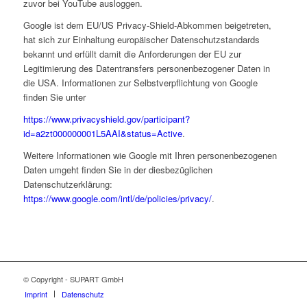
zuvor bei YouTube ausloggen.
Google ist dem EU/US Privacy-Shield-Abkommen beigetreten,
hat sich zur Einhaltung europäischer Datenschutzstandards
bekannt und erfüllt damit die Anforderungen der EU zur
Legitimierung des Datentransfers personenbezogener Daten in
die USA. Informationen zur Selbstverpflichtung von Google
finden Sie unter
https://www.privacyshield.gov/participant?
id=a2zt000000001L5AAI&status=Active
.
Weitere Informationen wie Google mit Ihren personenbezogenen
Daten umgeht finden Sie in der diesbezüglichen
Datenschutzerklärung:
https://www.google.com/intl/de/policies/privacy/
.
© Copyright - SUPART GmbH
Imprint
Datenschutz