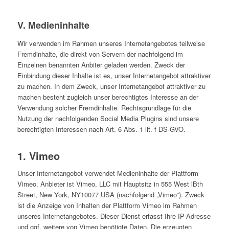
V. Medieninhalte
Wir verwenden im Rahmen unseres Internetangebotes teilweise
Fremdinhalte, die direkt von Servern der nachfolgend im
Einzelnen benannten Anbiter geladen werden. Zweck der
Einbindung dieser Inhalte ist es, unser Internetangebot attraktiver
zu machen. In dem Zweck, unser Internetangebot attraktiver zu
machen besteht zugleich unser berechtigtes Interesse an der
Verwendung solcher Fremdinhalte. Rechtsgrundlage für die
Nutzung der nachfolgenden Social Media Plugins sind unsere
berechtigten Interessen nach Art. 6 Abs. 1 lit. f DS-GVO.
1. Vimeo
Unser Internetangebot verwendet Medieninhalte der Plattform
Vimeo. Anbieter ist Vimeo, LLC mit Hauptsitz in 555 West lBth
Street, New York, NY10077 USA (nachfolgend „Vimeo“). Zweck
ist die Anzeige von Inhalten der Plattform Vimeo im Rahmen
unseres Internetangebotes. Dieser Dienst erfasst Ihre IP-Adresse
und ggf. weitere von Vimeo benötigte Daten. Die erzeugten