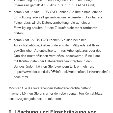
Interessen gemäß Art. 6 Abs. 1 S. 1 lit. f DS-GVO sind;
gemäß Art. 7 Abs. 3 DS-GVO können Sie Ihre einmal erteilte
Einwilligung jederzeit gegenüber uns widerrufen. Dies hat zur
Folge, dass wir die Datenverarbeitung, die auf dieser
Einwilligung beruhte, für die Zukunft nicht mehr fortführen
dürfen;
gemäß Art. 77 DS-GVO können Sie sich bei einer
Aufsichtsbehörde, insbesondere in dem Mitgliedstaat Ihres
gewöhnlichen Aufenthaltsorts, Ihres Arbeitsplatzes oder des
Orts des mutmaßlichen Verstoßes, beschweren. Eine Liste
mit Kontaktdaten der Datenschutzbeauftragten in den
Bundesländern können Sie folgendem Link entnehmen:
https://www.bfdi.bund.de/DE/Infothek/Anschriften_Links/anschriften_
node.html.
Möchten Sie die vorstehenden Betroffenenrechte geltend
machen, können Sie uns unter den oben genannten Kontaktdaten
diesbezüglich jederzeit kontaktieren.
6. Löschung und Einschränkung von