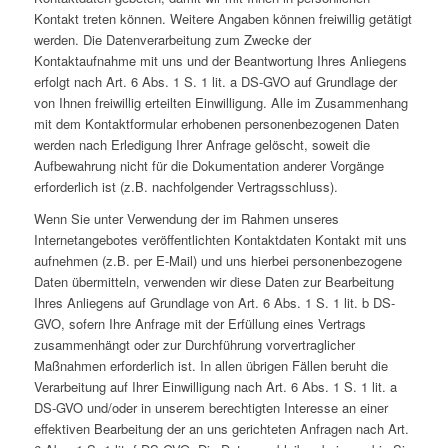
Kontakt treten können. Weitere Angaben können freiwillig getätigt
werden. Die Datenverarbeitung zum Zwecke der
Kontaktaufnahme mit uns und der Beantwortung Ihres Anliegens
erfolgt nach Art. 6 Abs. 1 S. 1 lit. a DS-GVO auf Grundlage der
von Ihnen freiwillig erteilten Einwilligung. Alle im Zusammenhang
mit dem Kontaktformular erhobenen personenbezogenen Daten
werden nach Erledigung Ihrer Anfrage gelöscht, soweit die
Aufbewahrung nicht für die Dokumentation anderer Vorgänge
erforderlich ist (z.B. nachfolgender Vertragsschluss).
Wenn Sie unter Verwendung der im Rahmen unseres
Internetangebotes veröffentlichten Kontaktdaten Kontakt mit uns
aufnehmen (z.B. per E-Mail) und uns hierbei personenbezogene
Daten übermitteln, verwenden wir diese Daten zur Bearbeitung
Ihres Anliegens auf Grundlage von Art. 6 Abs. 1 S. 1 lit. b DS-
GVO, sofern Ihre Anfrage mit der Erfüllung eines Vertrags
zusammenhängt oder zur Durchführung vorvertraglicher
Maßnahmen erforderlich ist. In allen übrigen Fällen beruht die
Verarbeitung auf Ihrer Einwilligung nach Art. 6 Abs. 1 S. 1 lit. a
DS-GVO und/oder in unserem berechtigten Interesse an einer
effektiven Bearbeitung der an uns gerichteten Anfragen nach Art.