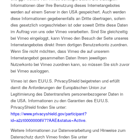
Informationen über Ihre Benutzung dieses Internetangebotes
werden auf einem Server in den USA gespeichert. Auch werden
diese Informationen gegebenenfalls an Dritte übertragen, sofern
dies gesetzlich vorgeschrieben ist oder soweit Dritte diese Daten
im Auftrag von uns oder Vimeo verarbeiten. Sind Sie gleichzeitig
bei Vimeo eingeloggt, kann Vimeo den Besuch der Seite unseres
Internetangebotes direkt Ihrem dortigen Benutzerkonto zuordnen.
Wenn Sie nicht möchten, dass Vimeo die auf unserem
Internetangebot gesammelten Daten Ihrem jeweiligen
Nutzerkonto bei Vimeo zuordnen kann, so müssen Sie sich zuvor
bei Vimeo ausloggen.
Vimeo ist dem EU/U.S. PrivacyShield beigetreten und erfüllt
damit die Anforderungen der Europäischen Union zur
Legitimierung des Datentransfers personenbezogener Daten in
die USA. Informationen zu den Garantien des EU/U.S.
PrivacyShield finden Sie unter:
https://www.privacyshield.gov/participant?
id=a2zt00000008V77AAE&status=Active
.
Weitere Informationen zur Datenverarbeitung und Hinweise zum
Datenschutz durch Vimeo finden Sie unter