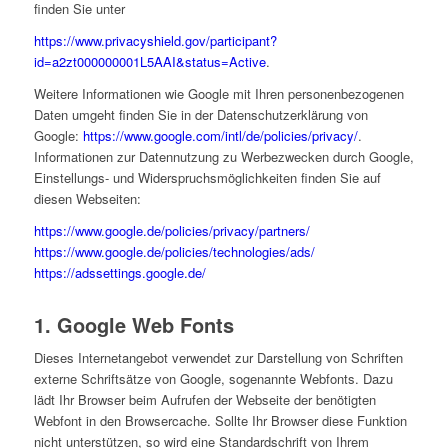
finden Sie unter
https://www.privacyshield.gov/participant?
id=a2zt000000001L5AAI&status=Active
.
Weitere Informationen wie Google mit Ihren personenbezogenen
Daten umgeht finden Sie in der Datenschutzerklärung von
Google:
https://www.google.com/intl/de/policies/privacy/
.
Informationen zur Datennutzung zu Werbezwecken durch Google,
Einstellungs- und Widerspruchsmöglichkeiten finden Sie auf
diesen Webseiten:
https://www.google.de/policies/privacy/partners/
https://www.google.de/policies/technologies/ads/
https://adssettings.google.de/
1. Google Web Fonts
Dieses Internetangebot verwendet zur Darstellung von Schriften
externe Schriftsätze von Google, sogenannte Webfonts. Dazu
lädt Ihr Browser beim Aufrufen der Webseite der benötigten
Webfont in den Browsercache. Sollte Ihr Browser diese Funktion
nicht unterstützen, so wird eine Standardschrift von Ihrem